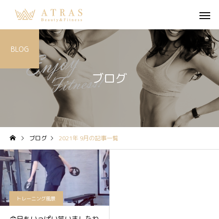
BLOG
ブログ
ブログ
2021年 9月の記事一覧
トレーニング風景
今日もいっぱい笑いましたね