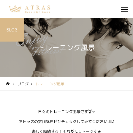
BLOG
トレーニング風景
ブログ
トレーニング風景
日々のトレーニング風景です🏋✨
アトラスの雰囲気をぜひチェックしてみてください💁‍♀️♪
楽しく継続する！それがモットーです🔥