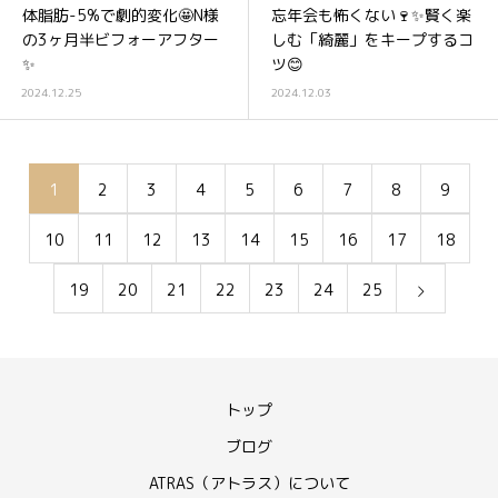
体脂肪-5%で劇的変化🤩N様
忘年会も怖くない🍷✨賢く楽
の3ヶ月半ビフォーアフター
しむ「綺麗」をキープするコ
✨
ツ😊
2024.12.25
2024.12.03
1
2
3
4
5
6
7
8
9
10
11
12
13
14
15
16
17
18
19
20
21
22
23
24
25
トップ
ブログ
ATRAS（アトラス）について