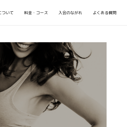
について
料金・コース
入会のながれ
よくある質問