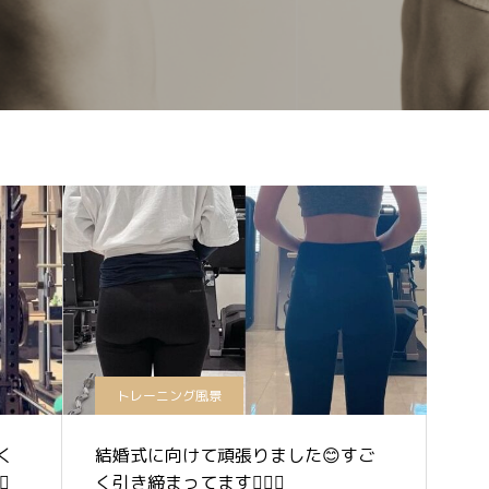
トレーニング風景
く
結婚式に向けて頑張りました😊すご
✨
く引き締まってます🏋️‍♀️✨