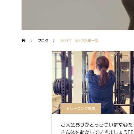
ブログ
2024年 10月の記事一覧
トレーニング風景
ご入会ありがとうございます😌た
さん体を動かしていきましょう🏋️‍♀️