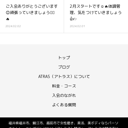
ご入会ありがとうございます
2月スタートです☺️🔥体調管
😊頑張っていきましょう🏋️‍♀️
理、気をつけていきましょう
🔥
👍✨
2024.02.02
2024.02.01
トップ
ブログ
ATRAS（アトラス）について
料金・コース
入会のながれ
よくある質問
福井県福井市、鯖江市、越前市で女性磨き、美活、美ボディならパーソ