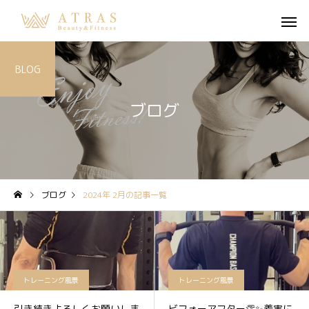
BLOG
ブログ
ブログ
2024年 2月の記事一覧
トレーニング風景
トレーニング風景
引き続きよろしくお願いしま
ビフォーアフター👏✨着実に