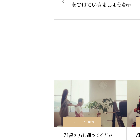
をつけていきましょう👍✨
トレーニング風景
71歳の方も通ってくださ
A