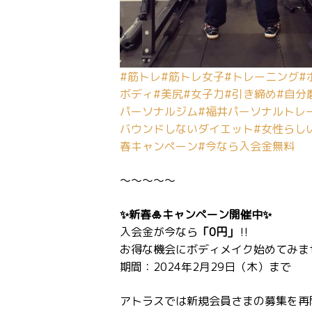
#筋トレ
#筋トレ女子
#トレーニング
#
ボディ
#美尻
#女子力
#引き締め
#自分
パーソナルジム
#福井パーソナルトレ
バウンドしないダイエット
#女性らし
春キャンペーン
#今なら入会金無料
〜〜〜〜〜
✨新春🎍キャンペーン開催中✨
入会金が今なら
「0円」
‼️
お得な機会にボディメイク始めてみま
期間：2024年2月29日（木）まで
アトラスでは新規会員さまの募集を再開して