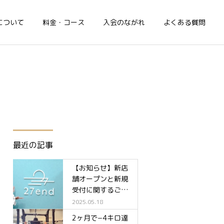
について
料金・コース
入会のながれ
よくある質問
最近の記事
【お知らせ】新店
舗オープンと新規
受付に関するご案
内✨
2025.05.18
2ヶ月で−4キロ達