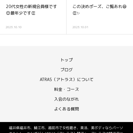
20代女性の新規会員様です
この決めポーズ、ご覧あれ😆
😊最年少です👏
👏✨
2023.10.10
2023.10.01
トップ
ブログ
ATRAS（アトラス）について
料金・コース
入会のながれ
よくある質問
福井県福井市、鯖江市、越前市で女性磨き、美活、美ボディならパーソ