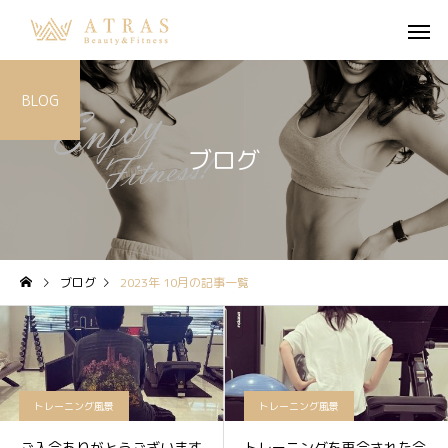
BLOG
ブログ
ブログ
2023年 10月の記事一覧
トレーニング風景
トレーニング風景
ご入会ありがとうございます
トレーニングを再会された会