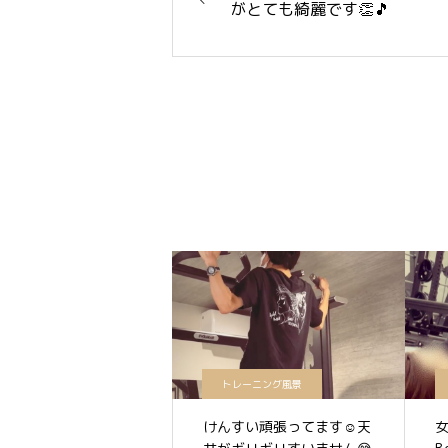
がとても綺麗です👏🎵
トレーニング風景
けんすい頑張ってます☺️天