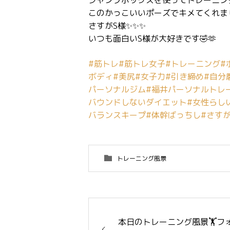
ジャンプボックスを使ってトレーニン
このかっこいいポーズでキメてくれまし
さすがS様✨✨✨
いつも面白いS様が大好きです🤣🫶
#筋トレ
#筋トレ女子
#トレーニング
#
ボディ
#美尻
#女子力
#引き締め
#自分
パーソナルジム
#福井パーソナルトレ
バウンドしないダイエット
#女性らし
バランスキープ
#体幹ばっちし
#さすが
トレーニング風景
本日のトレーニング風景🏋️フ