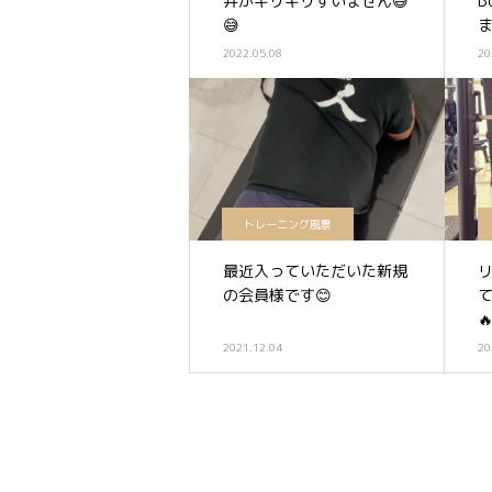
井がギリギリすいません😅
B
😅
ます
2022.05.08
20
トレーニング風景
最近入っていただいた新規
の会員様です😊

2021.12.04
20