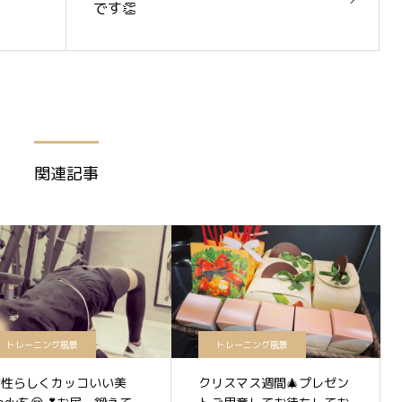
です👏
関連記事
トレーニング風景
トレーニング風景
女性らしくカッコいい美
クリスマス週間🎄プレゼン