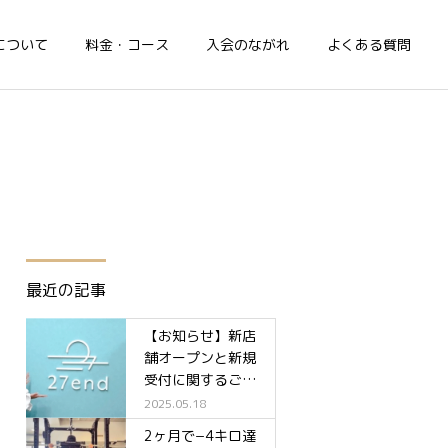
について
料金・コース
入会のながれ
よくある質問
最近の記事
【お知らせ】新店
舗オープンと新規
受付に関するご案
内✨
2025.05.18
2ヶ月で−4キロ達