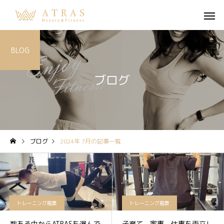
BLOG
ブログ
ブログ
2024年 7月の記事一覧
トレーニング風景
トレーニング風景
数ある中からATRASを選んで
子育て、家事、仕事を両立し