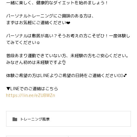
一緒に楽しく、健康的なダイエットを始めましょう！
パーソナルトレーニングにご興味のある方は、
まずはお気軽にご連絡ください❤️
パーソナルは敷居が高い？そうお考えの方こそぜひ！一度体験し
てみてください☺️
普段あまり運動できていない方、未経験の方もご安心ください。
みなさん初めは未経験ですよ👌
体験ご希望の方はLINEよりご希望の日時をご連絡ください💁‍♀️💕
▼LINEでのご連絡はこちら
https://lin.ee/eZU8WZn
トレーニング風景