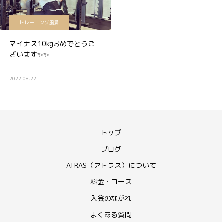
トレーニング風景
マイナス10kgおめでとうご
ざいます✨✨
2022.08.22
トップ
ブログ
ATRAS（アトラス）について
料金・コース
入会のながれ
よくある質問