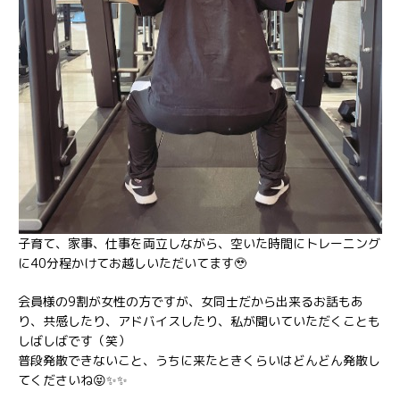
子育て、家事、仕事を両立しながら、空いた時間にトレーニング
に40分程かけてお越しいただいてます🥹
会員様の9割が女性の方ですが、女同士だから出来るお話もあ
り、共感したり、アドバイスしたり、私が聞いていただくことも
しばしばです（笑）
普段発散できないこと、うちに来たときくらいはどんどん発散し
てくださいね😝✨✨