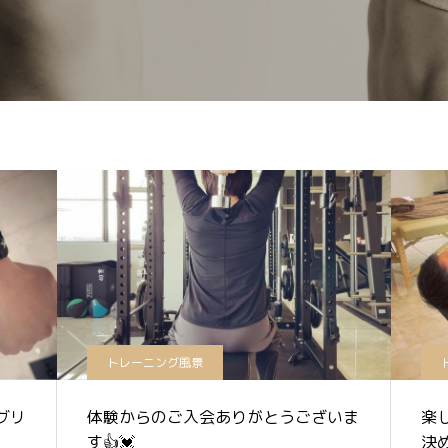
トレーニング風景
グリ
体験からのご入会ありがとうございま
楽
す👍💓
決