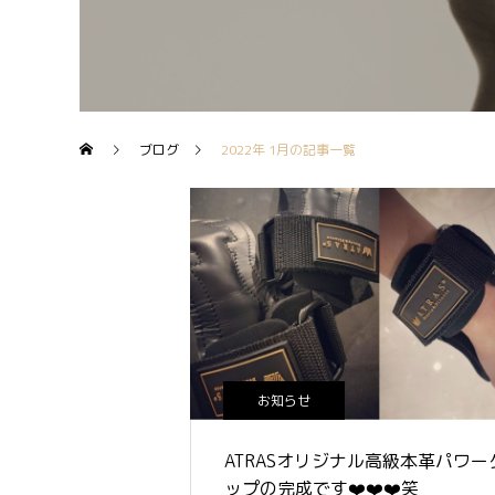
ブログ
2022年 1月の記事一覧
お知らせ
ATRASオリジナル高級本革パワー
ップの完成です❤️❤️❤️笑