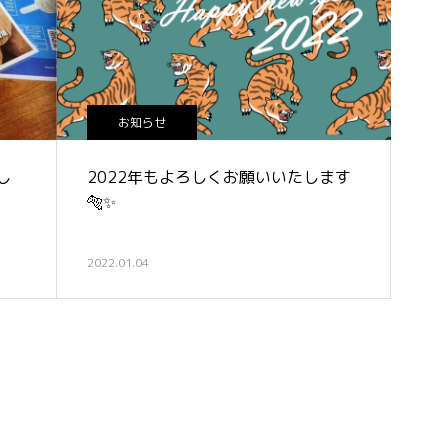
お知らせ
し
2022年もよろしくお願いいたします
🐅✨
2022.01.04