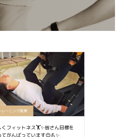
トレーニング風景
しくフィットネス🏋️✨皆さん目標を
めてがんばっています😊💪✨