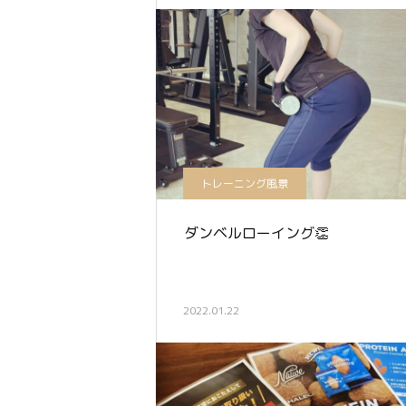
トレーニング風景
ダンベルローイング👏
2022.01.22