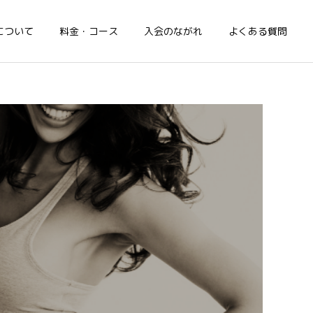
について
料金・コース
入会のながれ
よくある質問