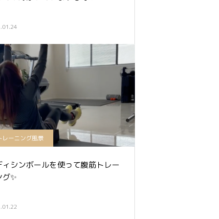
.01.24
トレーニング風景
ディシンボールを使って腹筋トレー
ング✨
.01.22