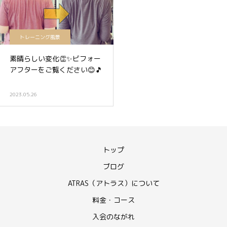
トレーニング風景
素晴らしい変化👏✨ビフォー
アフターをご覧ください😊🎵
2023.05.26
トップ
ブログ
ATRAS（アトラス）について
料金・コース
入会のながれ