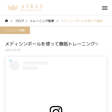
ブログ
トレーニング風景
メディシンボールを使って腹筋トレーニング✨
トレーニング風景
メディシンボールを使って腹筋トレーニング✨
2022.01.22