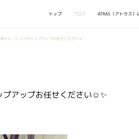
トップ
ブログ
ATRAS（アトラス）
尻トレーニング🍑ヒップアップお任せください☺️✨
ップアップお任せください☺️✨