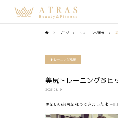
ブログ
トレーニング風景
美
トレーニング風景
美尻トレーニング🍑ヒ
2023.01.19
更にいいお尻になってきましたよ〜❤️‍🔥