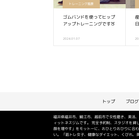
トレーニング風景
ゴムバンドを使ってヒップ
産
アップトレーニングです🍑
2024.01.07
20
トップ
ブログ
福井県福井市、鯖江市、越前市で女性磨き、美活、
ィットネスジムです。 完全予約制、スタジオを貸
顔を増やす」をモットーに、おひとりおひりに合わ
い。 「筋トレ女子、健康なダイエット、くびれ、