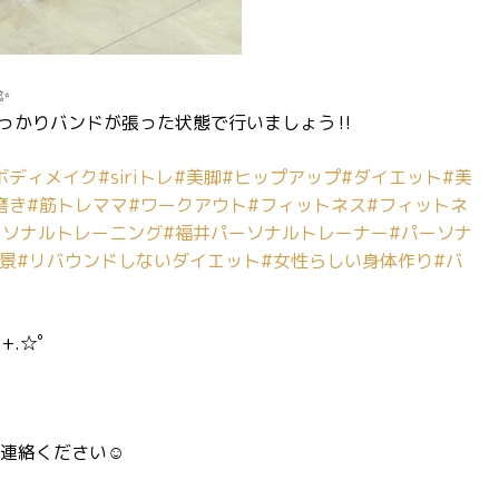
✨
っかりバンドが張った状態で行いましょう‼️
ボディメイク
#siriトレ
#美脚
#ヒップアップ
#ダイエット
#美
磨き
#筋トレママ
#ワークアウト
#フィットネス
#フィットネ
ーソナルトレーニング
#福井パーソナルトレーナー
#パーソナ
景
#リバウンドしないダイエット
#女性らしい身体作り
#バ
+.☆゜
連絡ください☺️