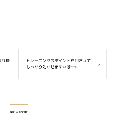
疲れ様
トレーニングのポイントを押さえて
しっかり効かせます☺️😁✨✨