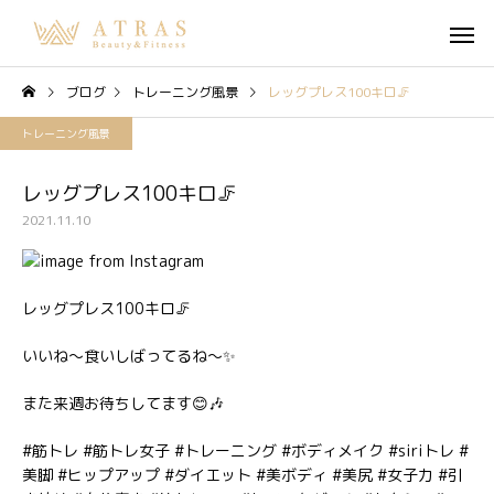
ブログ
トレーニング風景
レッグプレス100キロ🦵
トレーニング風景
レッグプレス100キロ🦵
2021.11.10
レッグプレス100キロ🦵
いいね〜食いしばってるね〜✨
また来週お待ちしてます😊🎶
#筋トレ #筋トレ女子 #トレーニング #ボディメイク #siriトレ #
美脚 #ヒップアップ #ダイエット #美ボディ #美尻 #女子力 #引