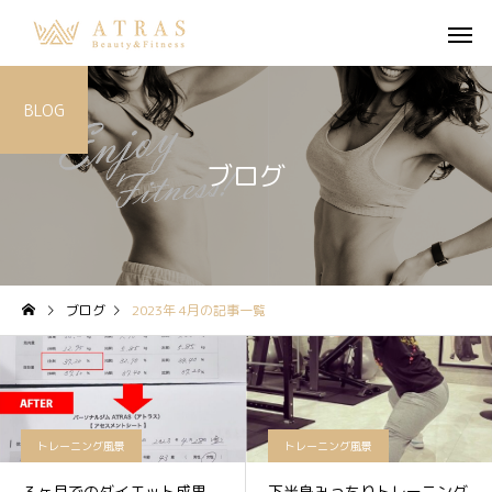
BLOG
ブログ
ブログ
2023年 4月の記事一覧
トレーニング風景
トレーニング風景
３ヶ月でのダイエット成果
下半身みっちりトレーニング