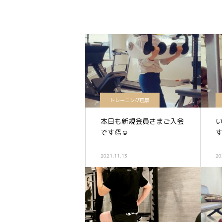
トレーニング風景
本日も新規会員さまご入会
です👏☺️
す
2021.11.13
20