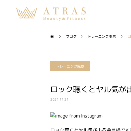
ブログ
トレーニング風景
ロ
トレーニング風景
ロック聴くとヤル気が出
2021.11.21
ロック聴くとヤル気が出る会員様です