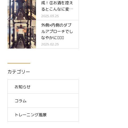
成！👏お酒を控え
るとこんなに変わ
る✨
2025.03.25
外側×内側のダブ
ルアプローチでし
なやかに🧘‍♀️✨
2025.02.25
カテゴリー
お知らせ
コラム
トレーニング風景