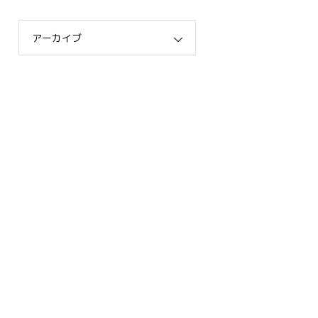
アーカイブ