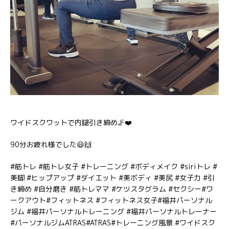
ワイドスクワットで内腿引き締め🦵❤️
90分お疲れ様でした😃🙌
#筋トレ #筋トレ女子 #トレーニング #ボディメイク #siriトレ #
美脚 #ヒップアップ #ダイエット #美ボディ #美尻 #女子力 #引
き締め #自分磨き #筋トレママ #ケツスタグラム #セクシー#ワ
ークアウト#フィットネス #フィットネス女子#福井パーソナル
ジム #福井パーソナルトレーニング #福井パーソナルトレーナー
#パーソナルジムATRAS#ATRAS#トレーニング風景 #ワイドスク