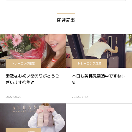
関連記事
トレーニング風景
トレーニング風景
素敵なお祝い🥹ありがとうご
本日も美桃尻製造中です👍✨
ざいます🥹💐💕
笑
2022.06.29
2022.07.19