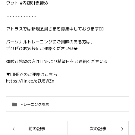
ワット #内腿引き締め
~~~~~~~~~~~
アトラスでは新規会員さまを募集中しております🏋️‍♂️
パーソナルトレーニングにご興味のある方は、
ぜひぜひお気軽にご連絡ください🐶❤️
体験ご希望の方はLINEより希望日をご連絡ください☺️
▼LINEでのご連絡はこちら
https://lin.ee/eZU8WZn
トレーニング風景
前の記事
次の記事