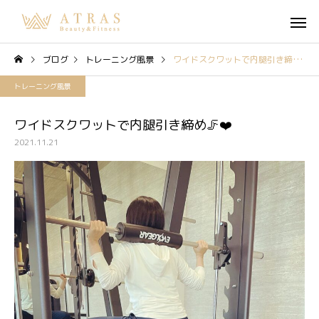
ブログ
トレーニング風景
ワイドスクワットで内腿引き締め🦵❤️
トレーニング風景
ワイドスクワットで内腿引き締め🦵❤️
2021.11.21