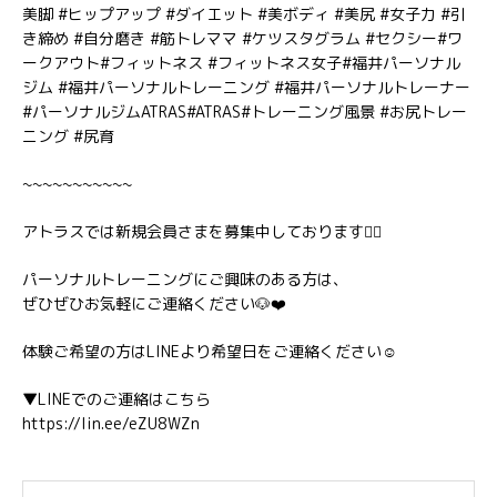
美脚 #ヒップアップ #ダイエット #美ボディ #美尻 #女子力 #引
き締め #自分磨き #筋トレママ #ケツスタグラム #セクシー#ワ
ークアウト#フィットネス #フィットネス女子#福井パーソナル
ジム #福井パーソナルトレーニング #福井パーソナルトレーナー
#パーソナルジムATRAS#ATRAS#トレーニング風景 #お尻トレー
ニング #尻育
~~~~~~~~~~~
アトラスでは新規会員さまを募集中しております🏋️‍♂️
パーソナルトレーニングにご興味のある方は、
ぜひぜひお気軽にご連絡ください🐶❤️
体験ご希望の方はLINEより希望日をご連絡ください☺️
▼LINEでのご連絡はこちら
https://lin.ee/eZU8WZn