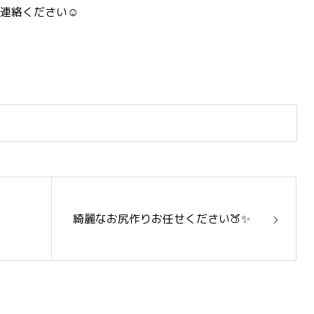
連絡ください☺️
綺麗なお尻作りお任せください🍑✨