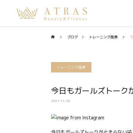
ブログ
トレーニング風景
トレーニング風景
今日もガールズトークが
2021.11.16
今日もガールズトークが止まらない🤣