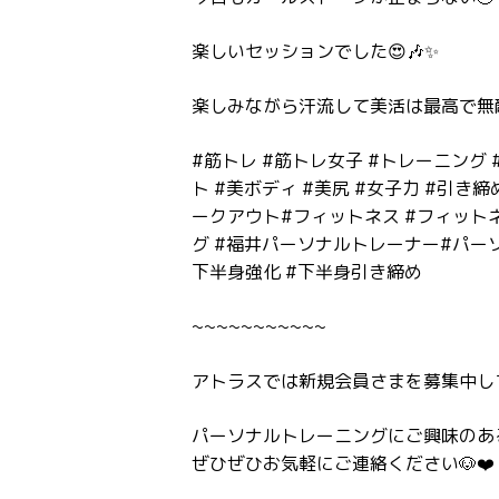
楽しいセッションでした😍🎶✨
楽しみながら汗流して美活は最高で無敵
#筋トレ #筋トレ女子 #トレーニング #ホ
ト #美ボディ #美尻 #女子力 #引
ークアウト#フィットネス #フィットネ
グ #福井パーソナルトレーナー#パーソ
下半身強化 #下半身引き締め
~~~~~~~~~~~
アトラスでは新規会員さまを募集中しており
パーソナルトレーニングにご興味のあ
ぜひぜひお気軽にご連絡ください🐶❤️