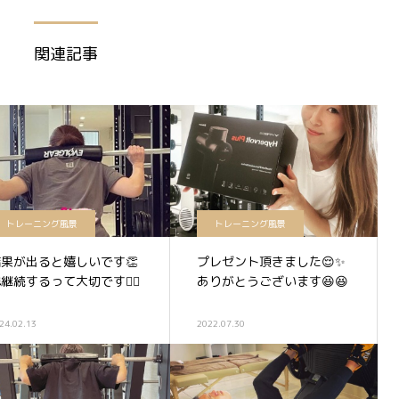
関連記事
トレーニング風景
トレーニング風景
結果が出ると嬉しいです👏
プレゼント頂きました😌✨
継続するって大切です🏋️‍♀️
ありがとうございます😆😆
24.02.13
2022.07.30