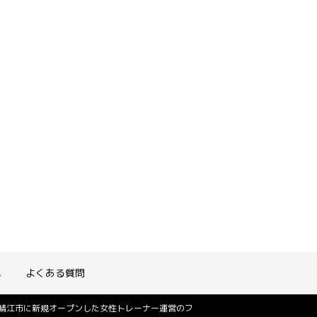
れ
よくある質問
は鯖江市に新規オープンした女性トレーナー運営のフ