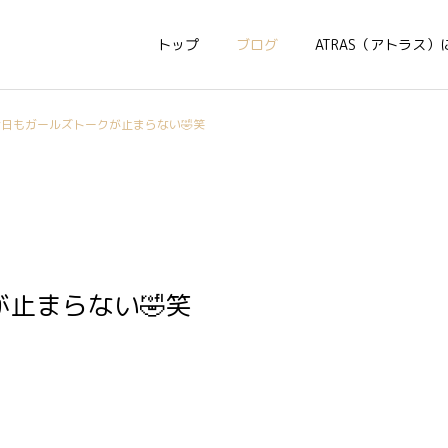
トップ
ブログ
ATRAS（アトラス）
今日もガールズトークが止まらない🤣笑
止まらない🤣笑