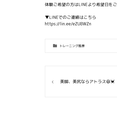
体験ご希望の方はLINEより希望日をご
▼LINEでのご連絡はこちら
https://lin.ee/eZU8WZn
トレーニング風景
美脚、美尻ならアトラス😆💓