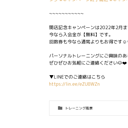
~~~~~~~~~~~
開店記念キャンペーンは2022年2月まで
今なら入会金が【無料】です。
回数券も今なら通常よりもお得です☺️
パーソナルトレーニングにご興味のあ
ぜひぜひお気軽にご連絡ください🐶❤️
▼LINEでのご連絡はこちら
https://lin.ee/eZU8WZn
トレーニング風景