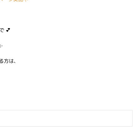
 💕
✨
る方は、