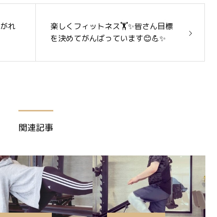
上がれ
楽しくフィットネス🏋️✨皆さん目標
を決めてがんばっています😊💪✨
関連記事