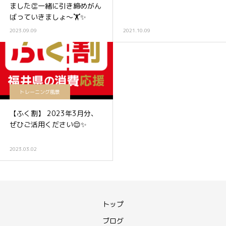
ました👏一緒に引き締めがん
ばっていきましょ〜🏋️✨
2023.09.09
2021.10.09
トレーニング風景
【ふく割】 2023年3月分、
ぜひご活用ください😌✨
2023.03.02
トップ
ブログ