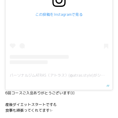
この投稿をInstagramで見る
パーソナルジムATRAS（アトラス）(@atras.style)がシェアした投稿
6回コースご入会ありがとうございます🙇‍♀️
産後ダイエットスタートです💪
食事も頑張ってくれてます✨