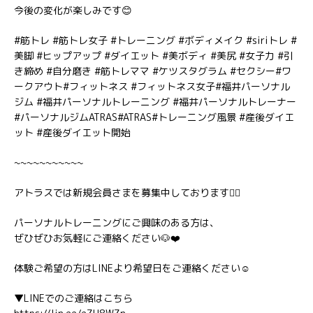
今後の変化が楽しみです😊
#筋トレ #筋トレ女子 #トレーニング #ボディメイク #siriトレ #
美脚 #ヒップアップ #ダイエット #美ボディ #美尻 #女子力 #引
き締め #自分磨き #筋トレママ #ケツスタグラム #セクシー#ワ
ークアウト#フィットネス #フィットネス女子#福井パーソナル
ジム #福井パーソナルトレーニング #福井パーソナルトレーナー
#パーソナルジムATRAS#ATRAS#トレーニング風景 #産後ダイエ
ット #産後ダイエット開始
~~~~~~~~~~~
アトラスでは新規会員さまを募集中しております🏋️‍♂️
パーソナルトレーニングにご興味のある方は、
ぜひぜひお気軽にご連絡ください🐶❤️
体験ご希望の方はLINEより希望日をご連絡ください☺️
▼LINEでのご連絡はこちら