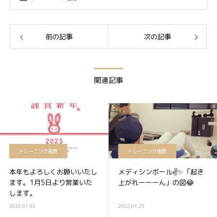
前の記事
次の記事
関連記事
トレーニング風景
トレーニング風景
本年もよろしくお願いいたし
メディシンボール✌️✨「起き
ます。1月5日より営業いた
上がれーーーん」の図😂
します。
2023.01.03
2022.01.23