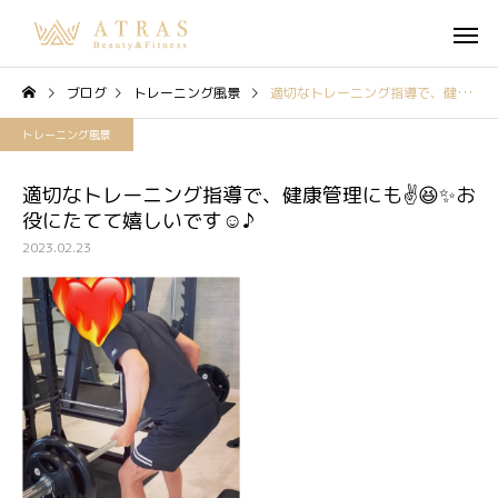
ブログ
トレーニング風景
適切なトレーニング指導で、健康管理にも✌️😆✨お役にたてて嬉しいです☺️♪
トレーニング風景
適切なトレーニング指導で、健康管理にも✌️😆✨お
役にたてて嬉しいです☺️♪
2023.02.23