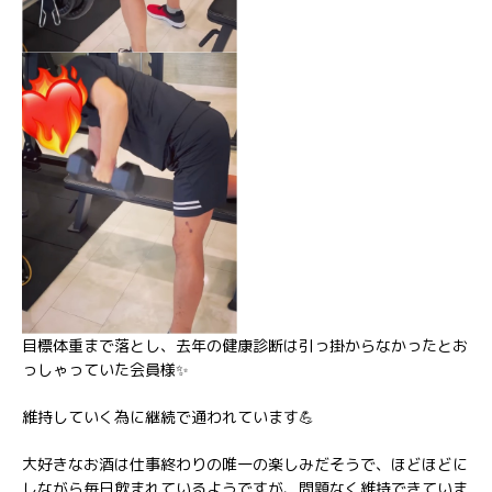
目標体重まで落とし、去年の健康診断は引っ掛からなかったとお
っしゃっていた会員様✨
維持していく為に継続で通われています💪
大好きなお酒は仕事終わりの唯一の楽しみだそうで、ほどほどに
しながら毎日飲まれているようですが、問題なく維持できていま