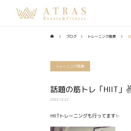
ブログ
トレーニング風景
話
トレーニング風景
話題の筋トレ「HIIT」✌
2022.12.22
HIITトレーニングも行ってます✨