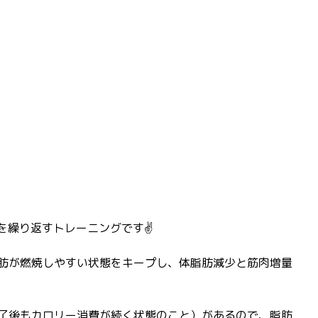
を繰り返すトレーニングです✌️
肪が燃焼しやすい状態をキープし、体脂肪減少と筋肉増量
了後もカロリー消費が続く状態のこと）があるので、脂肪