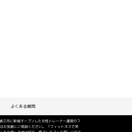
れ
よくある質問
は鯖江市に新規オープンした女性トレーナー運営のフ
はお気軽にご相談ください。 「フィットネスで笑