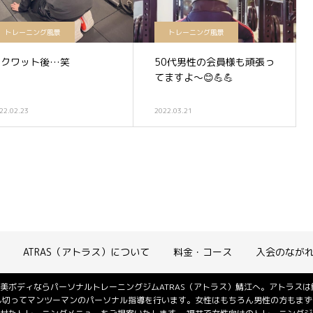
トレーニング風景
トレーニング風景
スクワット後…笑
50代男性の会員様も頑張っ
てますよ〜😊💪💪
22.02.23
2022.03.21
ATRAS（アトラス）について
料金・コース
入会のなが
美ボディならパーソナルトレーニングジムATRAS（アトラス）鯖江へ。アトラス
し切ってマンツーマンのパーソナル指導を行います。女性はもちろん男性の方もまず