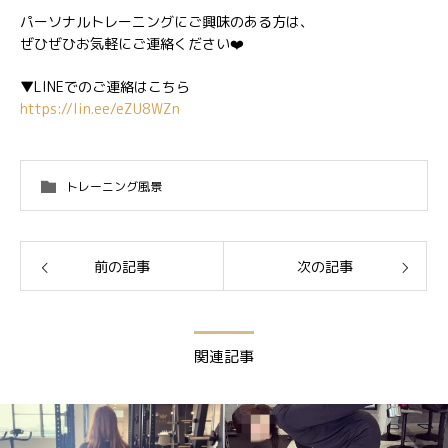
パーソナルトレーニングにご興味のある方は、
ぜひぜひお気軽にご連絡ください❤️
▼LINEでのご連絡はこちら
https://lin.ee/eZU8WZn
トレーニング風景
前の記事
次の記事
関連記事