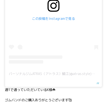
この投稿をInstagramで見る
パーソナルジムATRAS（アトラス）鯖江(@atras.style)がシェアした投稿
週1で通っていただいているK様☘️
ゴムバンドのご購入ありがとうございます🥰