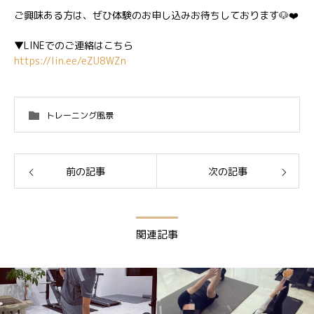
ご興味ある方は、ぜひ体験のお申し込みお待ちしております🐶❤️
▼LINEでのご連絡はこちら
https://lin.ee/eZU8WZn
トレーニング風景
前の記事
次の記事
関連記事