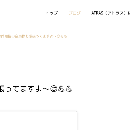
トップ
ブログ
ATRAS（アトラス）
0代男性の会員様も頑張ってますよ〜😊💪💪
ってますよ〜😊💪💪