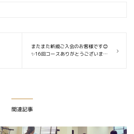
またまた新規ご入会のお客様です😊
✨16回コースありがとうございます
🙇‍♀️
関連記事