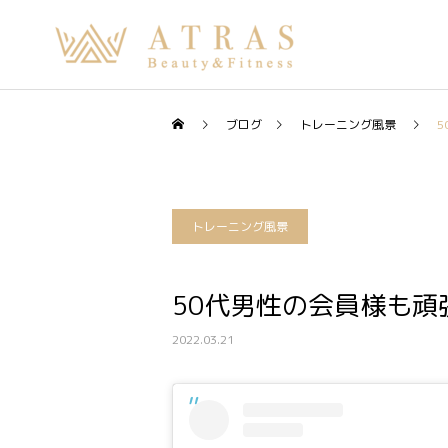
ブログ
トレーニング風景
5
トレーニング風景
50代男性の会員様も頑張
2022.03.21