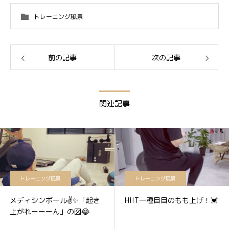
トレーニング風景
前の記事
次の記事
関連記事
トレーニング風景
トレーニング風景
メディシンボール✌️✨「起き
HIIT一種目目のもも上げ！💓
上がれーーーん」の図😂