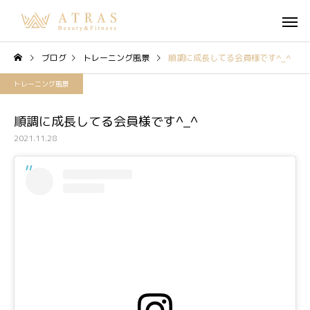
ブログ
トレーニング風景
順調に成長してる会員様です^_^
トレーニング風景
順調に成長してる会員様です^_^
2021.11.28