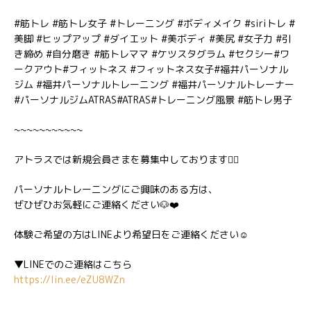
#筋トレ #筋トレ女子 #トレーニング #ボディメイク #siriトレ #
美脚 #ヒップアップ #ダイエット #美ボディ #美尻 #女子力 #引
き締め #自分磨き #筋トレママ #ケツスタグラム #セクシー#ワ
ークアウト#フィットネス #フィットネス女子#福井パーソナル
ジム #福井パーソナルトレーニング #福井パーソナルトレーナー
#パーソナルジムATRAS#ATRAS#トレーニング風景 #筋トレ男子
~~~~~~~~~~~
アトラスでは新規会員さまを募集中しております🏋️‍♂️
パーソナルトレーニングにご興味のある方は、
ぜひぜひお気軽にご連絡ください🐶❤️
体験ご希望の方はLINEより希望日をご連絡ください☺️
▼LINEでのご連絡はこちら
https://lin.ee/eZU8WZn