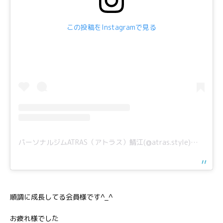
この投稿をInstagramで見る
パーソナルジムATRAS（アトラス）鯖江(@atras.style)がシェアした投稿
順調に成長してる会員様です^_^
お疲れ様でした