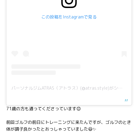
この投稿をInstagramで見る
パーソナルジムATRAS（アトラス）(@atras.style)がシェアした投稿
71歳の方も通ってくださっています😊
前回ゴルフの前日にトレーニングに来たんですが、ゴルフのとき
体が調子良かったとおっしゃっていました😃✨