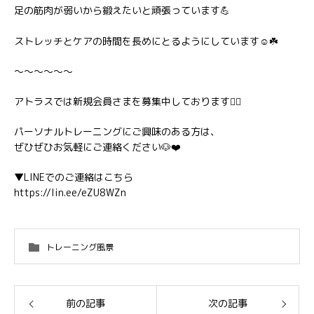
足の筋肉が弱いから鍛えたいと頑張っています💪
ストレッチとケアの時間を長めにとるようにしています☺️☘️
〜〜〜〜〜〜
アトラスでは新規会員さまを募集中しております🏋️‍♂️
パーソナルトレーニングにご興味のある方は、
ぜひぜひお気軽にご連絡ください🐶❤️
▼LINEでのご連絡はこちら
https://lin.ee/eZU8WZn
トレーニング風景
前の記事
次の記事