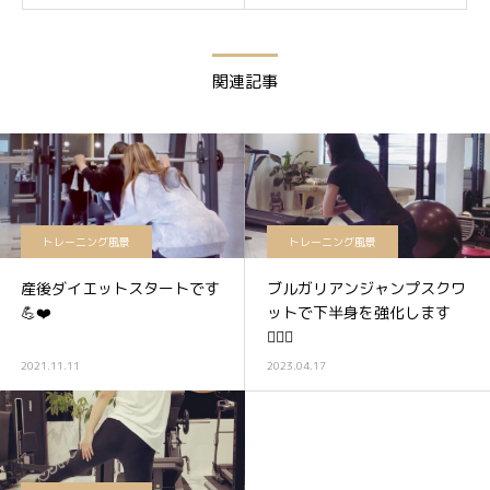
関連記事
トレーニング風景
トレーニング風景
産後ダイエットスタートです
ブルガリアンジャンプスクワ
💪❤️
ットで下半身を強化します
🏋️‍♀️✨
2021.11.11
2023.04.17