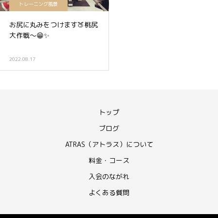
トレーニング風景
お尻に丸みをつけます🍑桃尻
大作戦〜😁✨
2022.08.17
トップ
ブログ
ATRAS（アトラス）について
料金・コース
入会のながれ
よくある質問