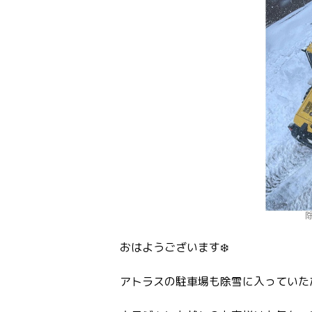
おはようございます❄️
アトラスの駐車場も除雪に入っていた