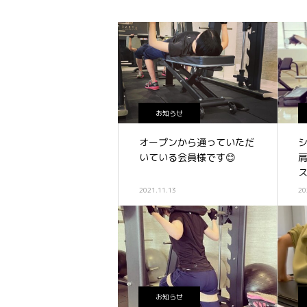
お知らせ
オープンから通っていただ
いている会員様です😊
2021.11.13
20
お知らせ