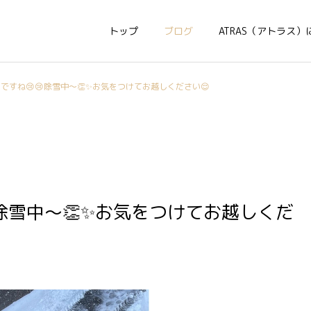
トップ
ブログ
ATRAS（アトラス）
ですね😢😢除雪中〜👏✨お気をつけてお越しください😌
除雪中〜👏✨お気をつけてお越しくだ