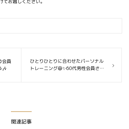
けてお越しください。
ひとりひとりに合わせたパーソナル
会員
トレーニング😆✨60代男性会員さま
🎶
ご入会です👏✨
関連記事