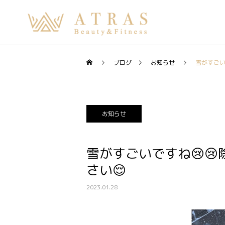
ブログ
お知らせ
雪がすごい
お知らせ
雪がすごいですね😢
さい😌
2023.01.28