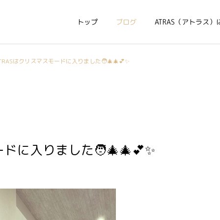
トップ
ブログ
ATRAS（アトラス）
TRASはクリスマスモードに入りました🧑‍🎄🎄💕✨
ドに入りました🧑‍🎄🎄💕✨