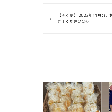
【ふく割】 2022年11月分、
活用ください😌✨