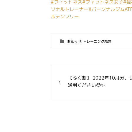
#フィットネス
#フィットネス女子
#
ソナルトレーナー
#パーソナルジムATR
ルテンフリー
お知らせ
,
トレーニング風景
【ふく割】 2022年10月分、
活用ください😌✨