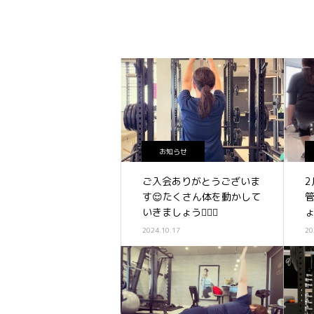
お知らせ
ご入会ありがとうございま
2
す😌たくさん体を動かして
いきましょう🏋️‍♀️✨
ょ
2024.10.17
20