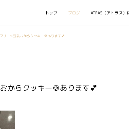
トップ
ブログ
ATRAS（アトラス）
フリー✨豆乳おからクッキー🍪あります💕
おからクッキー🍪あります💕