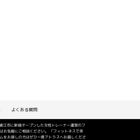
れ
よくある質問
は鯖江市に新規オープンした女性トレーナー運営のフ
はお気軽にご相談ください。 「フィットネスで笑
ジムをお探しの方はぜひ一度アトラスへお越しくださ