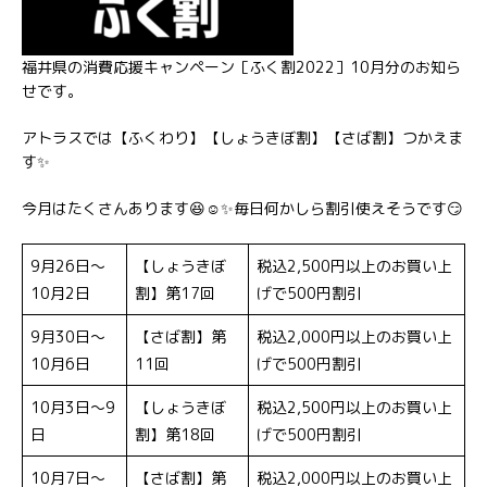
福井県の消費応援キャンペーン［ふく割2022］10月分のお知ら
せです。
アトラスでは【ふくわり】【しょうきぼ割】【さば割】つかえま
す✨
今月はたくさんあります😆☺️✨毎日何かしら割引使えそうです😏
9月26日〜
【しょうきぼ
税込2,500円以上のお買い上
10月2日
割】第17回
げで500円割引
9月30日〜
【さば割】第
税込2,000円以上のお買い上
10月6日
11回
げで500円割引
10月3日〜9
【しょうきぼ
税込2,500円以上のお買い上
日
割】第18回
げで500円割引
10月7日〜
【さば割】第
税込2,000円以上のお買い上