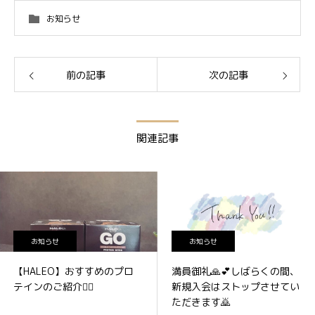
お知らせ
前の記事
次の記事
関連記事
お知らせ
お知らせ
【HALEO】おすすめのプロ
満員御礼🙏💕しばらくの間、
テインのご紹介💁‍♀️
新規入会はストップさせてい
ただきます🙇