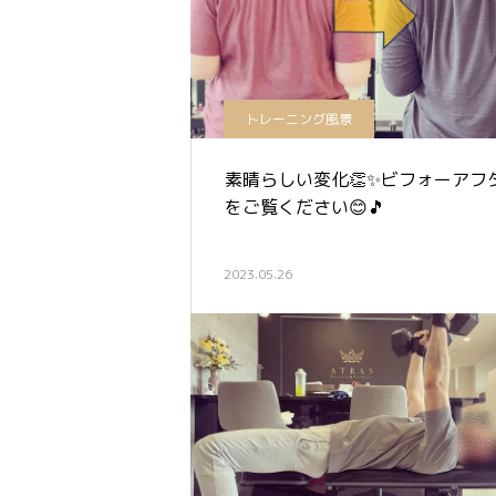
トレーニング風景
素晴らしい変化👏✨ビフォーアフ
をご覧ください😊🎵
2023.05.26