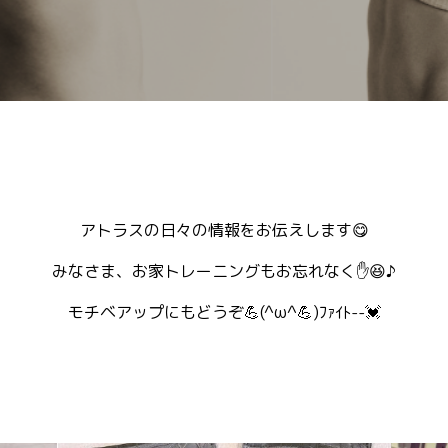
アトラスの日々の情報をお伝えします😋
みなさま、お家トレーニングもお忘れなく✋😆♪
モチベアップにもどうぞ💪(^ω^💪)ﾌｧｲﾄ--💓