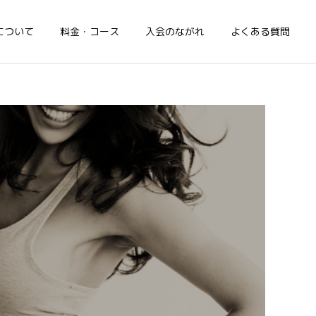
について
料金・コース
入会のながれ
よくある質問