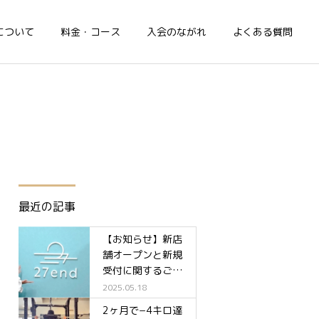
について
料金・コース
入会のながれ
よくある質問
最近の記事
【お知らせ】新店
舗オープンと新規
受付に関するご案
内✨
2025.05.18
2ヶ月で−4キロ達