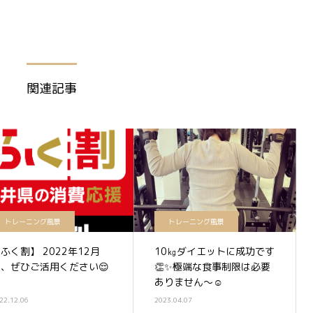
関連記事
トレーニング風景
トレーニング風景
ふく割】 2022年12月
10㎏ダイエットに成功です
分、ぜひご活用ください😌
👏✨極端な食事制限は必要
ありません〜☺️
22.12.06
2023.04.07