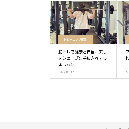
トレーニング風景
筋トレで健康と自信、美し
いシェイプを手に入れまし
れ
ょう☺️✨
2024.03.12
20