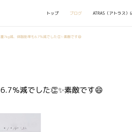
トップ
ブログ
ATRAS（アトラス）
重7kg減、体脂肪率も6.7％減でした👏✨素敵です😄
6.7％減でした👏✨素敵です😄