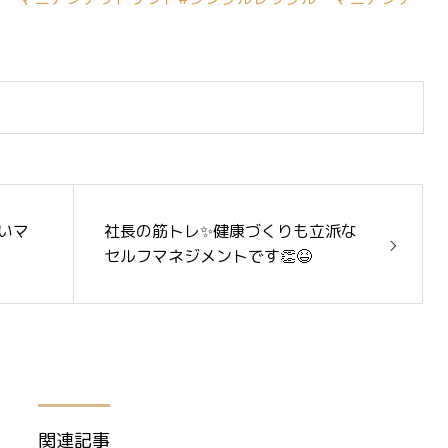
いマ
社長の筋トレ✨健康づくりも立派な
セルフマネジメントです👏😆
関連記事