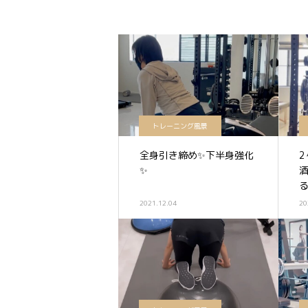
トレーニング風景
全身引き締め✨下半身強化
2
✨
2021.12.04
20