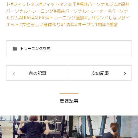
ト
#フィットネス
#フィットネス女子
#福井パーソナルジム
#福井
パーソナルトレーニング
#福井パーソナルトレーナー
#パーソナ
ルジムATRAS
#ATRAS
#トレーニング風景
#リバウンドしないダイ
エット
#女性らしい身体作り
#1周年
#オープン1周年
#感謝
トレーニング風景
前の記事
次の記事
関連記事