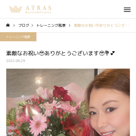
ブログ
トレーニング風景
素敵なお祝い🥹ありがとうございます🥹💐💕
トレーニング風景
素敵なお祝い🥹ありがとうございます🥹💐💕
2022.06.29