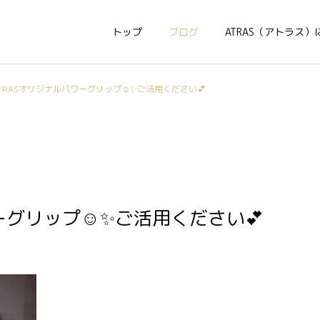
トップ
ブログ
ATRAS（アトラス）
TRASオリジナルパワーグリップ☺️✨ご活用ください💕
ーグリップ☺️✨ご活用ください💕