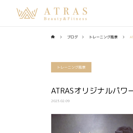
ブログ
トレーニング風景
A
トレーニング風景
ATRASオリジナルパワ
2023.02.09