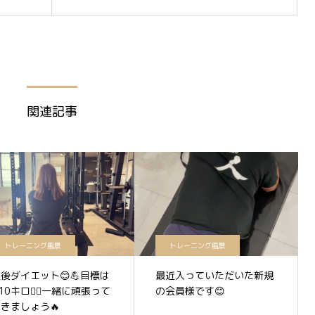
関連記事
トレーニング風景
トレーニング風景
後ダイエット😊💪目標は
最近入っていただいた新規
10キロ❤️‍🔥一緒に頑張って
の会員様です😊
きましょう🔥