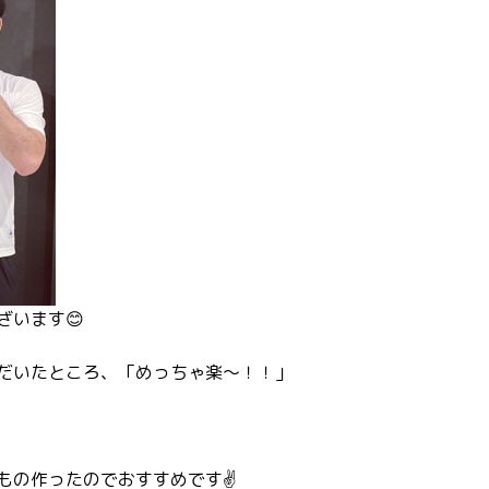
ざいます😊
だいたところ、「めっちゃ楽〜！！」
もの作ったのでおすすめです✌️