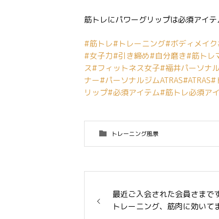
筋トレにパワーグリップは必須アイテム
#筋トレ
#トレーニング
#ボディメイク
#女子力
#引き締め
#自分磨き
#筋トレ
ス
#フィットネス女子
#福井パーソナ
ナー
#パーソナルジムATRAS
#ATRAS
#
リップ
#必須アイテム
#筋トレ必須ア
トレーニング風景
最近ご入会された会員さまです
トレーニング、筋肉に効いてま