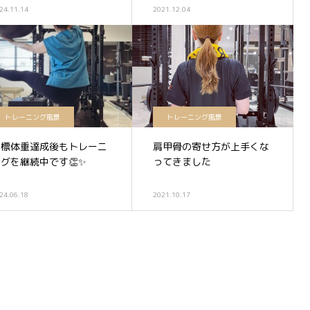
24.11.14
2021.12.04
トレーニング風景
トレーニング風景
目標体重達成後もトレーニ
肩甲骨の寄せ方が上手くな
グを継続中です👏✨
ってきました
24.06.18
2021.10.17