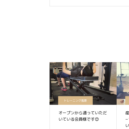
トレーニング風景
オープンから通っていただ
産
いている会員様です😊
−
い