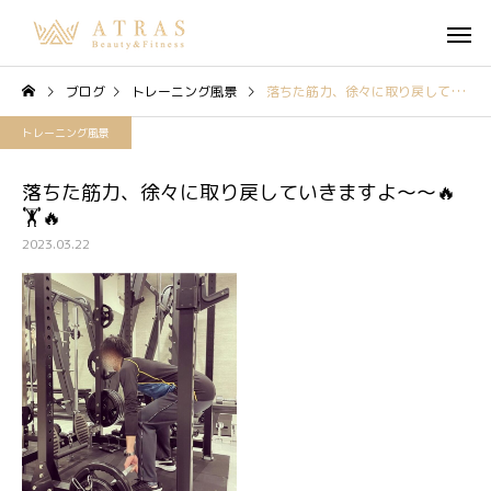
ブログ
トレーニング風景
落ちた筋力、徐々に取り戻していきますよ〜〜🔥🏋️🔥
トレーニング風景
落ちた筋力、徐々に取り戻していきますよ〜〜🔥
🏋️🔥
2023.03.22