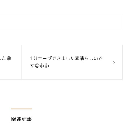
た😆
1分キープできました素晴らしいで
す😊👍👍
関連記事