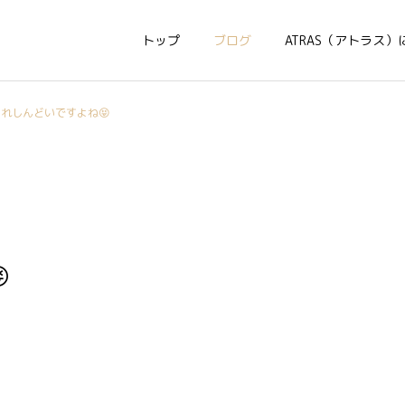
トップ
ブログ
ATRAS（アトラス）
これしんどいですよね😝
