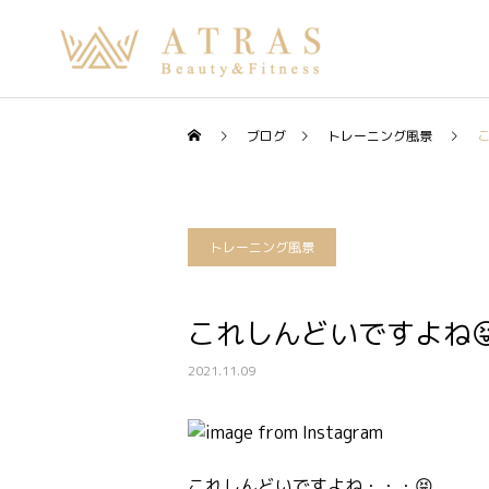
ブログ
トレーニング風景
トレーニング風景
これしんどいですよね
2021.11.09
これしんどいですよね・・・😝