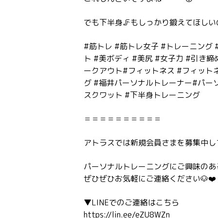
でも下半身🦵もしっかり鍛えてほしい
#筋トレ #筋トレ女子 #トレーニング #ホ
ト #美ボディ #美尻 #女子力 #引
ークアウト#フィットネス #フィットネ
グ #福井パーソナルトレーナー#パーソ
スクワット #下半身トレーニング
＝＝＝＝＝＝＝＝＝＝
アトラスでは新規会員さまを募集中しており
パーソナルトレーニングにご興味のあ
ぜひぜひお気軽にご連絡ください🐶❤️
▼LINEでのご連絡はこちら
https://lin.ee/eZU8WZn