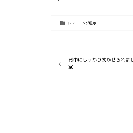
トレーニング風景
背中にしっかり効かせられまし
💓