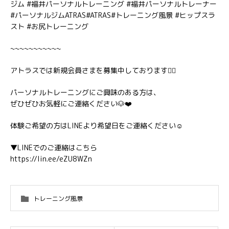
ジム #福井パーソナルトレーニング #福井パーソナルトレーナー
#パーソナルジムATRAS#ATRAS#トレーニング風景 #ヒップスラ
スト #お尻トレーニング
~~~~~~~~~~~
アトラスでは新規会員さまを募集中しております🏋️‍♂️
パーソナルトレーニングにご興味のある方は、
ぜひぜひお気軽にご連絡ください🐶❤️
体験ご希望の方はLINEより希望日をご連絡ください☺️
▼LINEでのご連絡はこちら
https://lin.ee/eZU8WZn
トレーニング風景