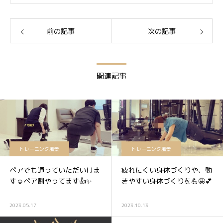
前の記事
次の記事
関連記事
トレーニング風景
トレーニング風景
ペアでも通っていただいけま
疲れにくい身体づくりや、動
す☺️ペア割やってます👍✨
きやすい身体づくりを💪🤩💕
2023.05.17
2023.10.13