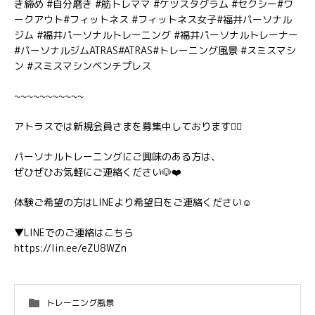
き締め #自分磨き #筋トレママ #ケツスタグラム #セクシー#ワ
ークアウト#フィットネス #フィットネス女子#福井パーソナル
ジム #福井パーソナルトレーニング #福井パーソナルトレーナー
#パーソナルジムATRAS#ATRAS#トレーニング風景 #スミスマシ
ン #スミスマシンベンチプレス
~~~~~~~~~~~
アトラスでは新規会員さまを募集中しております🏋️‍♂️
パーソナルトレーニングにご興味のある方は、
ぜひぜひお気軽にご連絡ください🐶❤️
体験ご希望の方はLINEより希望日をご連絡ください☺️
▼LINEでのご連絡はこちら
https://lin.ee/eZU8WZn
トレーニング風景