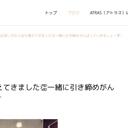
トップ
ブログ
ATRAS（アトラス）
最近若い方の入会も増えてきました👏一緒に引き締めがんばっていきましょ〜🏋️✨
てきました👏一緒に引き締めがん
✨