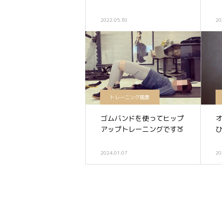
2022.05.30
20
トレーニング風景
ゴムバンドを使ってヒップ
アップトレーニングです🍑
ひ
2024.01.07
20