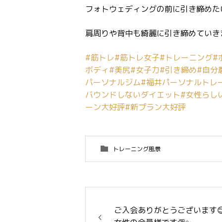
フォトウェディングの前に引き締めた
肩周りや背中も綺麗に引き締めていき
#筋トレ
#筋トレ女子
#トレーニング
#
ボディ
#美尻
#女子力
#引き締め
#自分
パーソナルジム
#福井パーソナルトレ
バウンドしないダイエット
#女性らし
ーン大好評
#新プラン大好評
トレーニング風景
ご入会ありがとうございます😊