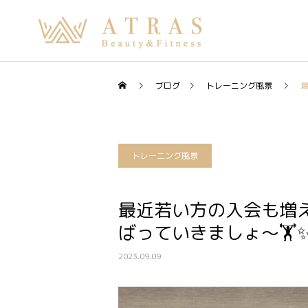
ブログ
トレーニング風景
トレーニング風景
最近若い方の入会も増え
ばっていきましょ〜🏋️
2023.09.09