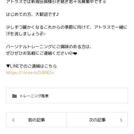
アトラスでは新規会員様引き続き若干名募集中です☺️
はじめての方、大歓迎です♪
少しずつ暖かくなるこれからの季節に向けて、アトラスで一緒に
汗を流しましょう✌️✨
パーソナルトレーニングにご興味のある方は、
ぜひぜひお気軽にご連絡ください🐶❤️
▼LINEでのご連絡はこちら
https://lin.ee/eZU8WZn
トレーニング風景
前の記事
次の記事