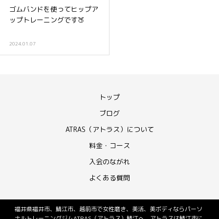
ゴムバンドを使ってヒップア
ップトレーニングです🍑
2024.01.07
トップ
ブログ
ATRAS（アトラス）について
料金・コース
入会のながれ
よくある質問
福井県福井市、鯖江市、越前市で女性磨き、美活、美ボディならパーソ
ナルトレーニングジムATRAS（アトラス）鯖江へ。アトラスは鯖江市に