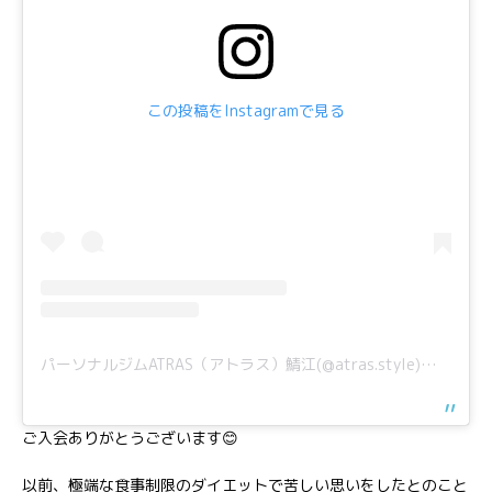
この投稿をInstagramで見る
パーソナルジムATRAS（アトラス）鯖江(@atras.style)がシェアした投稿
ご入会ありがとうございます😊
以前、極端な食事制限のダイエットで苦しい思いをしたとのこと