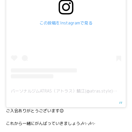
この投稿をInstagramで見る
パーソナルジムATRAS（アトラス）鯖江(@atras.style)がシェアした投稿
ご入会ありがとうございます😊
これから一緒にがんばっていきましょう🎶✨🎶✨