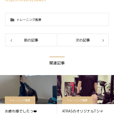
トレーニング風景
前の記事
次の記事
関連記事
トレーニング風景
トレーニング風景
お疲れ様でしたっ❤️
ATRASのオリジナルTシャ