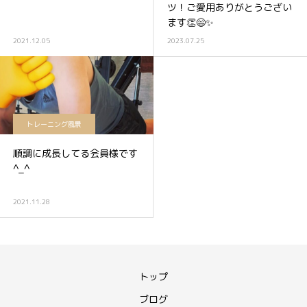
ツ！ご愛用ありがとうござい
ます👏😄✨
2021.12.05
2023.07.25
トレーニング風景
順調に成長してる会員様です
^_^
2021.11.28
トップ
ブログ