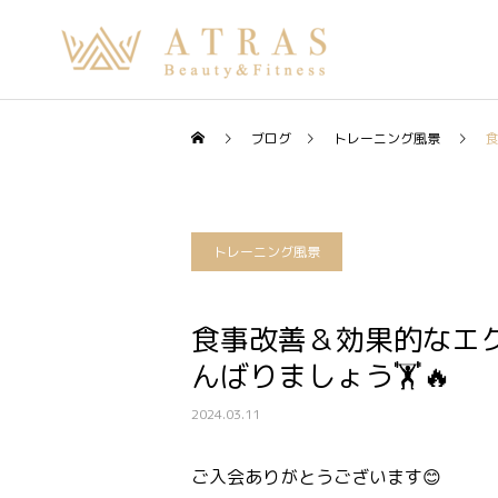
ブログ
トレーニング風景
食
トレーニング風景
食事改善＆効果的なエク
んばりましょう🏋️🔥
2024.03.11
ご入会ありがとうございます😊