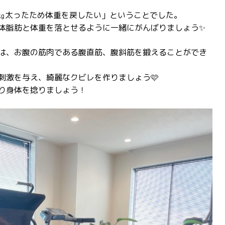
0㎏太ったため体重を戻したい」ということでした。
体脂肪と体重を落とせるように一緒にがんばりましょう✨
は、お腹の筋肉である腹直筋、腹斜筋を鍛えることができ
刺激を与え、綺麗なクビレを作りましょう🩷
り身体を捻りましょう！