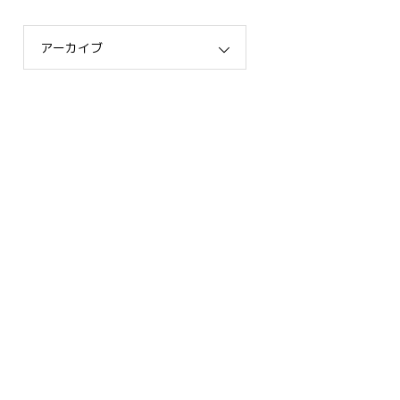
アーカイブ