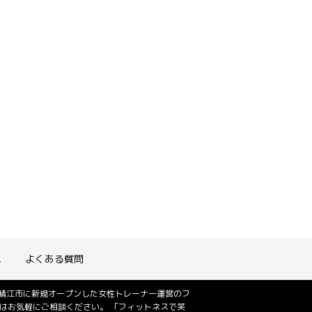
れ
よくある質問
は鯖江市に新規オープンした女性トレーナー運営のフ
はお気軽にご相談ください。 「フィットネスで笑