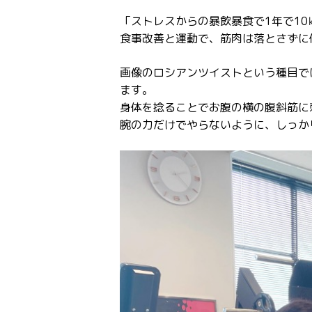
「ストレスからの暴飲暴食で1年で1
食事改善と運動で、筋肉は落とさずに
画像のロシアンツイストという種目で
ます。
身体を捻ることでお腹の横の腹斜筋に
腕の力だけでやらないように、しっか