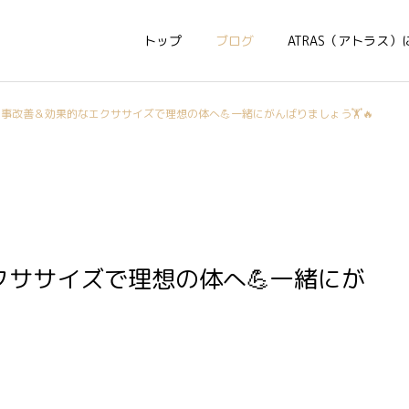
トップ
ブログ
ATRAS（アトラス）
事改善＆効果的なエクササイズで理想の体へ💪一緒にがんばりましょう🏋️🔥
ササイズで理想の体へ💪一緒にが