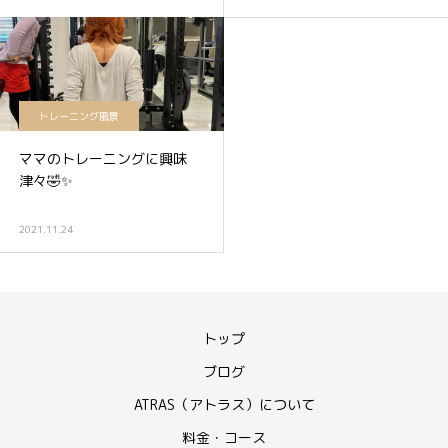
トレーニング風景
ママのトレーニングに興味
津々🤣✨
2021.11.24
トップ
ブログ
ATRAS（アトラス）について
料金・コース