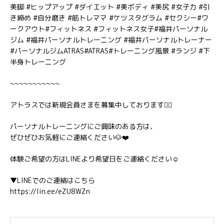
美脚 #ヒップアップ #ダイエット #美ボディ #美尻 #女子力 #引
き締め #自分磨き #筋トレママ #ケツスタグラム #セクシー#ワ
ークアウト#フィットネス #フィットネス女子#福井パーソナル
ジム #福井パーソナルトレーニング #福井パーソナルトレーナー
#パーソナルジムATRAS#ATRAS#トレーニング風景 #ランジ #下
半身トレーニング
~~~~~~~~~~~
アトラスでは新規会員さまを募集中しております🏋️‍♂️
パーソナルトレーニングにご興味のある方は、
ぜひぜひお気軽にご連絡ください🐶❤️
体験ご希望の方はLINEより希望日をご連絡ください☺️
▼LINEでのご連絡はこちら
https://lin.ee/eZU8WZn