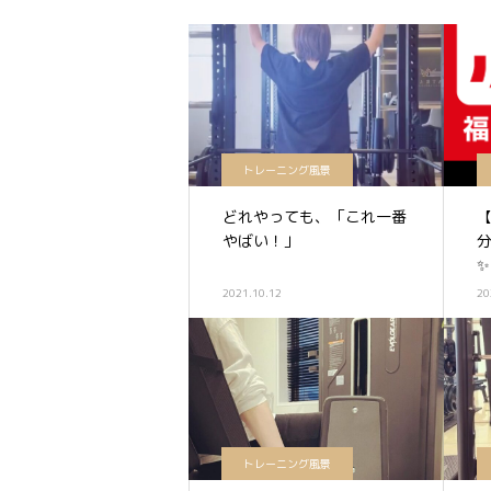
トレーニング風景
どれやっても、「これ一番
【
やばい！」
✨
2021.10.12
20
トレーニング風景