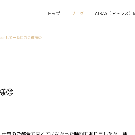
トップ
ブログ
ATRAS（アトラス）
penして一番目の会員様😊
様😊
、仕事のご都合で来れていなかった時期もありましたが、結