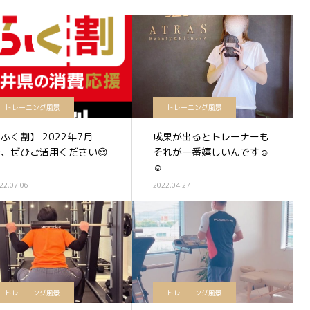
トレーニング風景
トレーニング風景
ふく割】 2022年7月
成果が出るとトレーナーも
分、ぜひご活用ください😌
それが一番嬉しいんです☺️
☺️
22.07.06
2022.04.27
トレーニング風景
トレーニング風景