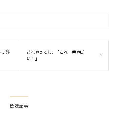
つ🖐
どれやっても、「これ一番やば
い！」
関連記事