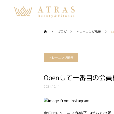
ブログ
トレーニング風景
O
トレーニング風景
Openして一番目の会員
2021.10.11
今日で8回コースが終了しばらくの間