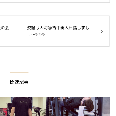
会の会
姿勢は大切😍背中美人目指しまし
ょ〜✨✨✨
関連記事