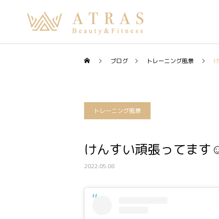
ブログ
トレーニング風景
け
トレーニング風景
けんすい頑張ってます☺
2022.05.08