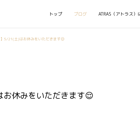
トップ
ブログ
ATRAS（アトラス）
】5/21(土)はお休みをいただきます😌
)はお休みをいただきます😌