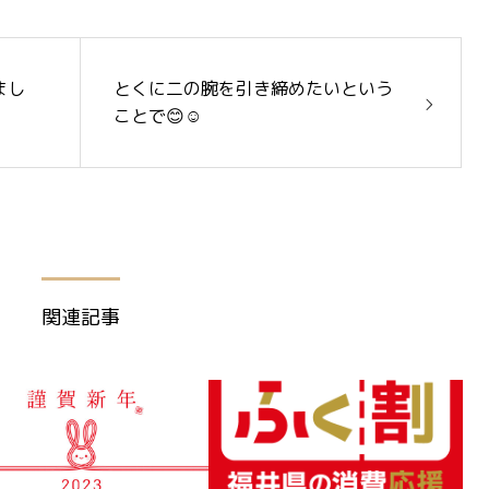
まし
とくに二の腕を引き締めたいという
ことで😊☺️
関連記事