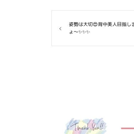
姿勢は大切😍背中美人目指し
ょ〜✨✨✨